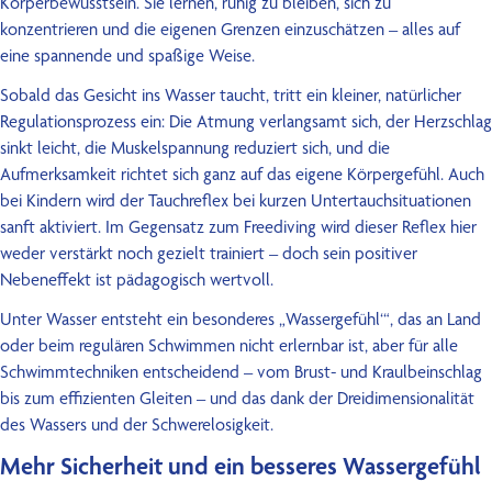
Körperbewusstsein. Sie lernen, ruhig zu bleiben, sich zu
konzentrieren und die eigenen Grenzen einzuschätzen – alles auf
eine spannende und spaßige Weise.
Sobald das Gesicht ins Wasser taucht, tritt ein kleiner, natürlicher
Regulationsprozess ein: Die Atmung verlangsamt sich, der Herzschlag
sinkt leicht, die Muskelspannung reduziert sich, und die
Aufmerksamkeit richtet sich ganz auf das eigene Körpergefühl. Auch
bei Kindern wird der Tauchreflex bei kurzen Untertauchsituationen
sanft aktiviert. Im Gegensatz zum Freediving wird dieser Reflex hier
weder verstärkt noch gezielt trainiert – doch sein positiver
Nebeneffekt ist pädagogisch wertvoll.
Unter Wasser entsteht ein besonderes „Wassergefühl‘“, das an Land
oder beim regulären Schwimmen nicht erlernbar ist, aber für alle
Schwimmtechniken entscheidend – vom Brust- und Kraulbeinschlag
bis zum effizienten Gleiten – und das dank der Dreidimensionalität
des Wassers und der Schwerelosigkeit.
Mehr Sicherheit und ein besseres Wassergefühl