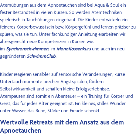
Atemübungen aus dem Apnoetauchen sind bei Aqua & Soul ein
fester Bestandteil in vielen Kursen. So werden Atemtechniken
spielerisch in Tauchübungen eingebaut. Die Kinder entwickeln ein
feineres Körperbewusstsein bzw. Körpergefühl und lernen präziser zu
spüren, was sie tun. Unter fachkundiger Anleitung erarbeiten wir
altersgerecht neue Kompetenzen in Kursen wie:
im
Synchronschwimmen
, im
Monoflossenkurs
und auch im neu
gegründeten
SchwimmClub
.
Kinder reagieren sensibler auf sensorische Veränderungen, kurze
Untertauchmomente brechen Angstspiralen, fördern
Selbstwirksamkeit und schaffen kleine Erfolgserlebnisse.
Atempausen sind somit ein Abenteuer – ein Training für Körper und
Geist, das für jedes Alter geeignet ist. Ein kleines, stilles Wunder
unter Wasser, das Ruhe, Stärke und Freude schenkt.
Wertvolle Retreats mit dem Ansatz aus dem
Apnoetauchen