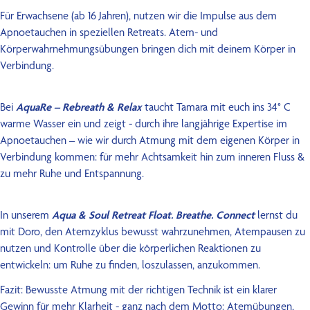
Für Erwachsene (ab 16 Jahren), nutzen wir die Impulse aus dem
Apnoetauchen in speziellen Retreats. Atem- und
Körperwahrnehmungsübungen bringen dich mit deinem Körper in
Verbindung.
Bei
AquaRe – Rebreath & Relax
taucht Tamara mit euch ins 34° C
warme Wasser ein und zeigt - durch ihre langjährige Expertise im
Apnoetauchen – wie wir durch Atmung mit dem eigenen Körper in
Verbindung kommen: für mehr Achtsamkeit hin zum inneren Fluss &
zu mehr Ruhe und Entspannung.
In
unserem
Aqua & Soul Retreat Float. Breathe. Connect
lernst du
mit Doro, den Atemzyklus bewusst wahrzunehmen, Atempausen zu
nutzen und Kontrolle über die körperlichen Reaktionen zu
entwickeln: um Ruhe zu finden, loszulassen, anzukommen.
Fazit: Bewusste Atmung mit der richtigen Technik ist ein klarer
Gewinn für mehr Klarheit - ganz nach dem Motto: Atemübungen,