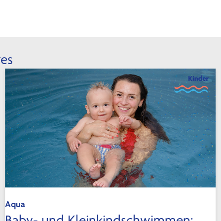
tes
Aqua
Baby- und Kleinkindschwimmen: