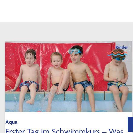
Aqua
Erster Tag im Schwimmkurs – Was