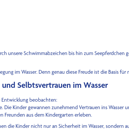
urch unsere Schwimmabzeichen bis hin zum Seepferdchen g
gung im Wasser. Denn genau diese Freude ist die Basis für 
t und Selbtsvertrauen im Wasser
e Entwicklung beobachten:
e. Die Kinder gewannen zunehmend Vertrauen ins Wasser und 
en Freunden aus dem Kindergarten erleben.
 die Kinder nicht nur an Sicherheit im Wasser, sondern auc