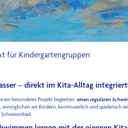
t für Kindergartengruppen
er – direkt im Kita-Alltag integriert
einen regulären Schwim
 ein besonderes Projekt begleiten:
g
, ermöglichen wir Kindern, kontinuierlich und spielerisch 
ul Schwimmbad.
hwimmen lernen mit der eigenen Kit