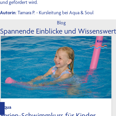
und gefördert wird.
Autorin
: Tamara P. - Kursleitung bei Aqua & Soul
Blog
Spannende Einblicke und Wissenswer
Aqua
Ferien-Schwimmkurs für Kinder