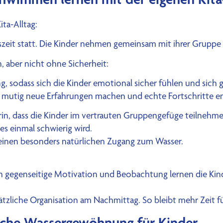
ita-Alltag:
zeit statt. Die Kinder nehmen gemeinsam mit ihrer Gruppe 
, aber nicht ohne Sicherheit:
, sodass sich die Kinder emotional sicher fühlen und sich g
der mutig neue Erfahrungen machen und echte Fortschritte 
n, dass die Kinder im vertrauten Gruppengefüge teilnehmen
s einmal schwierig wird.
 einen besonders natürlichen Zugang zum Wasser.
ch gegenseitige Motivation und Beobachtung lernen die Kin
e zusätzliche Organisation am Nachmittag. So bleibt mehr Ze
ische Wassergewöhnung für Kinder