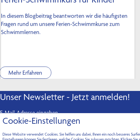
In diesem Blogbeitrag beantworten wir die häufigsten
Fragen rund um unsere Ferien-Schwimmkurse zum
Schwimmlernen.
Mehr Erfahren
Unser Newsletter - Jetzt anmelden!
E-Mail-Adresse eingeben
Cookie-Einstellungen
Diese Website verwendet Cookies. Sie helfen uns dabei, Ihnen ein noch besseres Surfe
Einstellungen können Sie festlegen, welche Cookies Sie zulassen möchten. Klicken Sie 