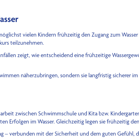
asser
öglichst vielen Kindern frühzeitig den Zugang zum Wasser z
mkurs teilzunehmen.
eunfällen zeigt, wie entscheidend eine frühzeitige Wasser
hwimmen näherzubringen, sondern sie langfristig sicherer im
narbeit zwischen Schwimmschule und Kita bzw. Kindergarten
n Erfolgen im Wasser. Gleichzeitig legen sie frühzeitig de
tag – verbunden mit der Sicherheit und dem guten Gefühl, da