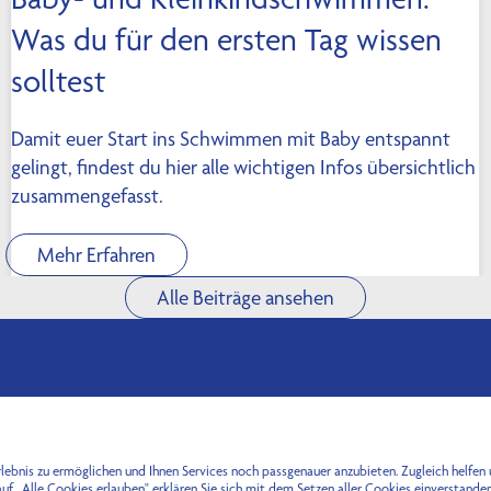
Was du für den ersten Tag wissen
solltest
Damit euer Start ins Schwimmen mit Baby entspannt
gelingt, findest du hier alle wichtigen Infos übersichtlich
zusammengefasst.
Mehr Erfahren
Alle Beiträge ansehen
Abonnieren
rlebnis zu ermöglichen und Ihnen Services noch passgenauer anzubieten. Zugleich helfen
auf „Alle Cookies erlauben" erklären Sie sich mit dem Setzen aller Cookies einverstanden