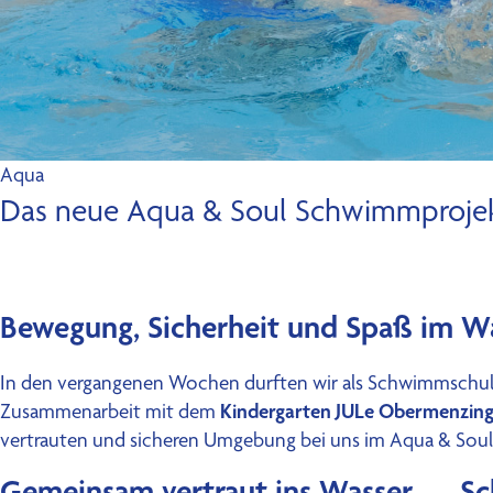
Aqua
Das neue Aqua & Soul Schwimmprojek
Bewegung, Sicherheit und Spaß im Wass
In den vergangenen Wochen durften wir als Schwimmschule
Kindergarten JULe Obermenzin
Zusammenarbeit mit dem
vertrauten und sicheren Umgebung bei uns im Aqua & So
Gemeinsam vertraut ins Wasser — Sc