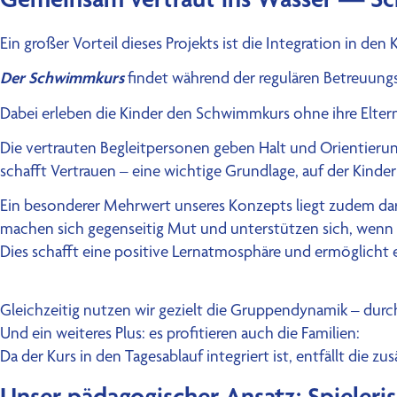
Ein großer Vorteil dieses Projekts ist die Integration in den K
Der Schwimmkurs
findet während der regulären Betreuungs
Dabei erleben die Kinder den Schwimmkurs ohne ihre Eltern
Die vertrauten Begleitpersonen geben Halt und Orientierung
schafft Vertrauen – eine wichtige Grundlage, auf der Kin
Ein besonderer Mehrwert unseres Konzepts liegt zudem dari
machen sich gegenseitig Mut und unterstützen sich, wenn e
Dies schafft eine positive Lernatmosphäre und ermöglicht
Gleichzeitig nutzen wir gezielt die Gruppendynamik – dur
Und ein weiteres Plus: es profitieren auch die Familien:
Da der Kurs in den Tagesablauf integriert ist, entfällt di
Unser pädagogischer Ansatz: Spieler