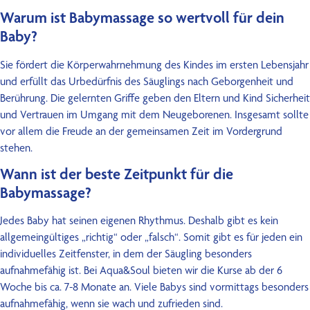
Warum ist Babymassage so wertvoll für dein
Baby?
Sie fördert die Körperwahrnehmung des Kindes im ersten Lebensjahr
und erfüllt das Urbedürfnis des Säuglings nach Geborgenheit und
Berührung. Die gelernten Griffe geben den Eltern und Kind Sicherheit
und Vertrauen im Umgang mit dem Neugeborenen. Insgesamt sollte
vor allem die Freude an der gemeinsamen Zeit im Vordergrund
stehen.
Wann ist der beste Zeitpunkt für die
Babymassage?
Jedes Baby hat seinen eigenen Rhythmus. Deshalb gibt es kein
allgemeingültiges „richtig“ oder „falsch“. Somit gibt es für jeden ein
individuelles Zeitfenster, in dem der Säugling besonders
aufnahmefähig ist. Bei Aqua&Soul bieten wir die Kurse ab der 6
Woche bis ca. 7-8 Monate an. Viele Babys sind vormittags besonders
aufnahmefähig, wenn sie wach und zufrieden sind.