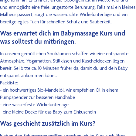
und ermöglicht eine freie, ungestörte Berührung. Falls mal ein kleines
Malheur passiert, sorgt die wasserdichte Wickelunterlage und ein
bereitgelegtes Tuch für schnellen Schutz und Sauberkeit.
Was erwartet dich im Babymassage Kurs und
was solltest du mitbringen.
In unseren gemütlichen Soulräumen schaffen wir eine entspannte
Atmosphäre. Yogamatten, Stillkissen und Kuscheldecken liegen
bereit. Sei bitte ca. 10 Minuten früher da, damit du und dein Baby
entspannt ankommen könnt.
Packliste:
- ein hochwertiges Bio-Mandelöl, wir empfehlen Öl in einem
Pumpspender zur besseren Handhabe
- eine wasserfeste Wickelunterlage
- eine kleine Decke für das Baby zum Einkuscheln
Was geschieht zusätzlich im Kurs?
Neben den Babymassagegriffen sprechen wir im Kurs auch über