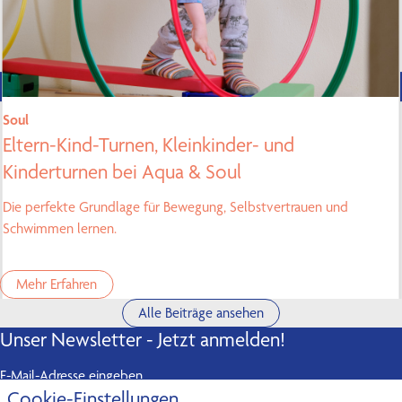
Soul
Eltern-Kind-Turnen, Kleinkinder- und
Kinderturnen bei Aqua & Soul
Die perfekte Grundlage für Bewegung, Selbstvertrauen und
Schwimmen lernen.
Mehr Erfahren
Alle Beiträge ansehen
Unser Newsletter - Jetzt anmelden!
E-Mail-Adresse eingeben
Cookie-Einstellungen