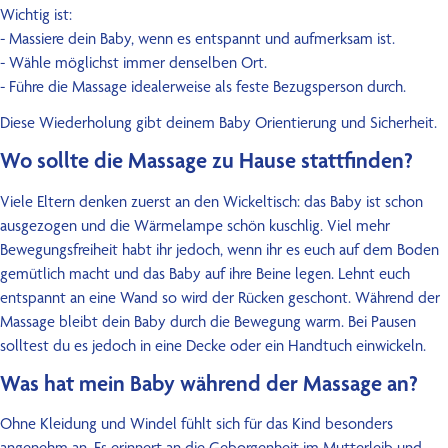
Wichtig ist:
- Massiere dein Baby, wenn es entspannt und aufmerksam ist.
- Wähle möglichst immer denselben Ort.
- Führe die Massage idealerweise als feste Bezugsperson durch.
Diese Wiederholung gibt deinem Baby Orientierung und Sicherheit.
Wo sollte die Massage zu Hause stattfinden?
Viele Eltern denken zuerst an den Wickeltisch: das Baby ist schon
ausgezogen und die Wärmelampe schön kuschlig. Viel mehr
Bewegungsfreiheit habt ihr jedoch, wenn ihr es euch auf dem Boden
gemütlich macht und das Baby auf ihre Beine legen. Lehnt euch
entspannt an eine Wand so wird der Rücken geschont. Während der
Massage bleibt dein Baby durch die Bewegung warm. Bei Pausen
solltest du es jedoch in eine Decke oder ein Handtuch einwickeln.
Was hat
mein Baby während der Massage an?
Ohne Kleidung und Windel fühlt sich für das Kind besonders
angenehm an. Es erinnert an die Geborgenheit im Mutterleib und