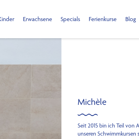
Kinder
Erwachsene
Specials
Ferienkurse
Blog
Michèle
Seit 2015 bin ich Teil von
unseren Schwimmkursen so