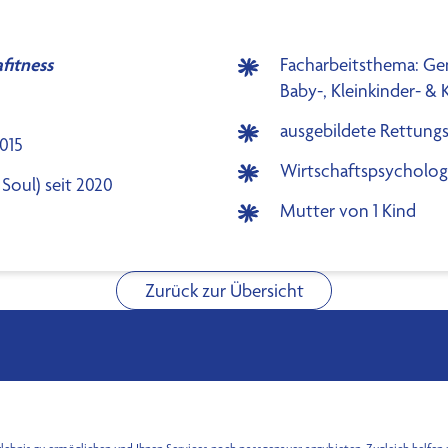
fitness
Facharbeitsthema: Gen
Baby-, Kleinkinder- 
ausgebildete Rettun
t 2015
Wirtschaftspsycholog
Soul) seit 2020
Mutter von 1 Kind
Zurück zur Übersicht
Abonnieren