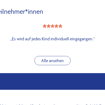
n
eilnehmer*innen
„Es wird auf jedes Kind individuell eingegangen.“
Alle ansehen
Abonnieren