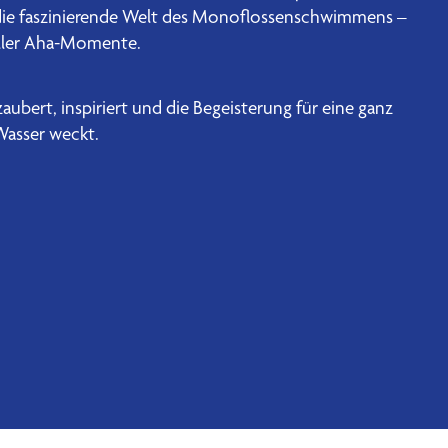
die faszinierende Welt des Monoflossenschwimmens –
voller Aha-Momente.
zaubert, inspiriert und die Begeisterung für eine ganz
asser weckt.