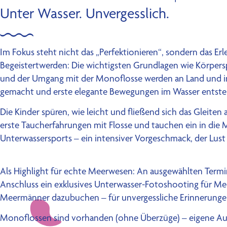
Unter Wasser. Unvergesslich.
Im Fokus steht nicht das „Perfektionieren“, sondern das Er
Begeistertwerden: Die wichtigsten Grundlagen wie Körpe
und der Umgang mit der Monoflosse werden an Land und i
gemacht und erste elegante Bewegungen im Wasser entste
Die Kinder spüren, wie leicht und fließend sich das Gleite
erste Taucherfahrungen mit Flosse und tauchen ein in die 
Unterwassersports – ein intensiver Vorgeschmack, der Lus
Als Highlight für echte Meerwesen: An ausgewählten Termi
Anschluss ein exklusives Unterwasser-Fotoshooting für Me
Meermänner dazubuchen – für unvergessliche Erinnerunge
Monoflossen sind vorhanden (ohne Überzüge) – eigene Au