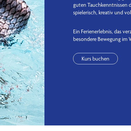
guten Tauchkenntnissen 
spielerisch, kreativ und 
Ein Ferienerlebnis, das ver
besondere Bewegung im W
Kurs buchen