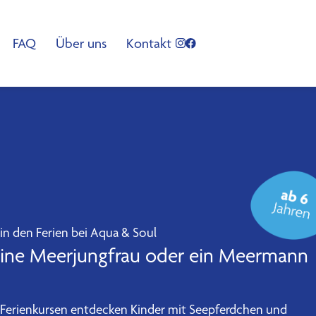
FAQ
Über uns
Kontakt
 den Ferien bei Aqua & Soul
eine Meerjungfrau oder ein Meermann
en Ferienkursen entdecken Kinder mit Seepferdchen und