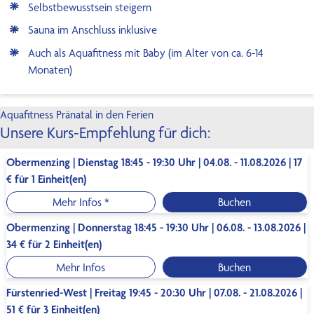
Selbstbewusstsein steigern
Sauna im Anschluss inklusive
Auch als Aquafitness mit Baby (im Alter von ca. 6-14
Monaten)
Aquafitness Pränatal in den Ferien
Unsere Kurs-Empfehlung für dich:
Obermenzing | Dienstag 18:45 - 19:30 Uhr | 04.08. - 11.08.2026 | 17
€ für 1 Einheit(en)
Mehr Infos *
Buchen
Obermenzing | Donnerstag 18:45 - 19:30 Uhr | 06.08. - 13.08.2026 |
34 € für 2 Einheit(en)
Mehr Infos
Buchen
Fürstenried-West | Freitag 19:45 - 20:30 Uhr | 07.08. - 21.08.2026 |
51 € für 3 Einheit(en)