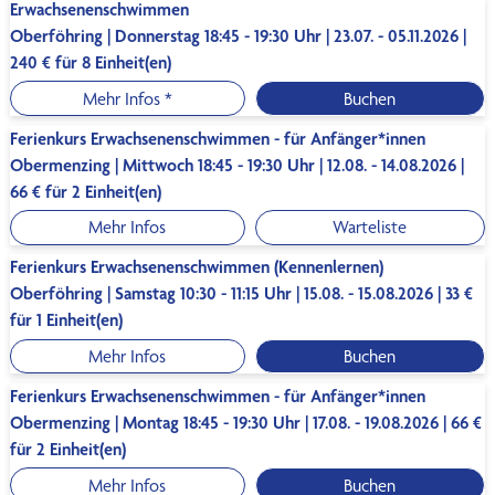
Erwachsenenschwimmen
Oberföhring | Donnerstag 18:45 - 19:30 Uhr | 23.07. - 05.11.2026 |
240 € für 8 Einheit(en)
Mehr Infos *
Buchen
Ferienkurs Erwachsenenschwimmen - für Anfänger*innen
Obermenzing | Mittwoch 18:45 - 19:30 Uhr | 12.08. - 14.08.2026 |
66 € für 2 Einheit(en)
Mehr Infos
Warteliste
Ferienkurs Erwachsenenschwimmen (Kennenlernen)
Oberföhring | Samstag 10:30 - 11:15 Uhr | 15.08. - 15.08.2026 | 33 €
für 1 Einheit(en)
Mehr Infos
Buchen
Ferienkurs Erwachsenenschwimmen - für Anfänger*innen
Obermenzing | Montag 18:45 - 19:30 Uhr | 17.08. - 19.08.2026 | 66 €
für 2 Einheit(en)
Mehr Infos
Buchen