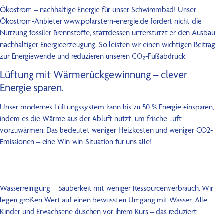
Ökostrom – nachhaltige Energie für unser Schwimmbad! Unser
Ökostrom-Anbieter www.polarstern-energie.de fördert nicht die
Nutzung fossiler Brennstoffe, stattdessen unterstützt er den Ausbau
nachhaltiger Energieerzeugung. So leisten wir einen wichtigen Beitrag
zur Energiewende und reduzieren unseren CO₂-Fußabdruck.
Lüftung mit Wärmerückgewinnung – clever
Energie sparen.
Unser modernes Lüftungssystem kann bis zu 50 % Energie einsparen,
indem es die Wärme aus der Abluft nutzt, um frische Luft
vorzuwärmen. Das bedeutet weniger Heizkosten und weniger CO2-
Emissionen – eine Win-win-Situation für uns alle!
Wasserreinigung – Sauberkeit mit weniger Ressourcenverbrauch. Wir
legen großen Wert auf einen bewussten Umgang mit Wasser. Alle
Kinder und Erwachsene duschen vor ihrem Kurs – das reduziert