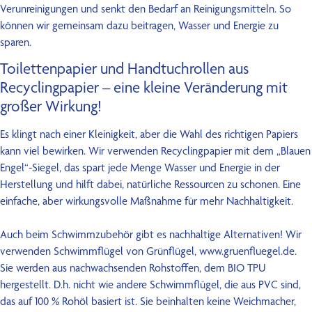
Verunreinigungen und senkt den Bedarf an Reinigungsmitteln. So
können wir gemeinsam dazu beitragen, Wasser und Energie zu
sparen.
Toilettenpapier und Handtuchrollen aus
Recyclingpapier – eine kleine Veränderung mit
großer Wirkung!
Es klingt nach einer Kleinigkeit, aber die Wahl des richtigen Papiers
kann viel bewirken. Wir verwenden Recyclingpapier mit dem „Blauen
Engel“-Siegel, das spart jede Menge Wasser und Energie in der
Herstellung und hilft dabei, natürliche Ressourcen zu schonen. Eine
einfache, aber wirkungsvolle Maßnahme für mehr Nachhaltigkeit.
Auch beim Schwimmzubehör gibt es nachhaltige Alternativen! Wir
verwenden Schwimmflügel von Grünflügel, www.gruenfluegel.de.
Sie werden aus nachwachsenden Rohstoffen, dem BIO TPU
hergestellt. D.h. nicht wie andere Schwimmflügel, die aus PVC sind,
das auf 100 % Rohöl basiert ist. Sie beinhalten keine Weichmacher,