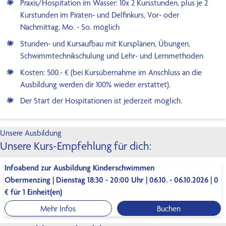
Praxis/Hospitation im Wasser: 10x 2 Kursstunden, plus je 2
Kurstunden im Piraten- und Delfinkurs, Vor- oder
Nachmittag, Mo. - So. möglich
Stunden- und Kursaufbau mit Kursplänen, Übungen,
Schwimmtechnikschulung und Lehr- und Lernmethoden
Kosten: 500.- € (bei Kursübernahme im Anschluss an die
Ausbildung werden dir 100% wieder erstattet).
Der Start der Hospitationen ist jederzeit möglich.
Unsere Ausbildung
Unsere Kurs-Empfehlung für dich:
Infoabend zur Ausbildung Kinderschwimmen
Obermenzing | Dienstag 18:30 - 20:00 Uhr | 06.10. - 06.10.2026 | 0
€ für 1 Einheit(en)
Mehr Infos
Buchen