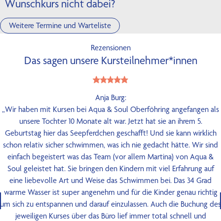
Wunschkurs nicht dabei?
Weitere Termine und Warteliste
Rezensionen
Das sagen unsere Kursteilnehmer*innen
Anja Burg:
„Wir haben mit Kursen bei Aqua & Soul Oberföhring angefangen als
unsere Tochter 10 Monate alt war. Jetzt hat sie an ihrem 5.
Geburtstag hier das Seepferdchen geschafft! Und sie kann wirklich
schon relativ sicher schwimmen, was ich nie gedacht hätte. Wir sind
einfach begeistert was das Team (vor allem Martina) von Aqua &
Soul geleistet hat. Sie bringen den Kindern mit viel Erfahrung auf
eine liebevolle Art und Weise das Schwimmen bei. Das 34 Grad
warme Wasser ist super angenehm und für die Kinder genau richtig
um sich zu entspannen und darauf einzulassen. Auch die Buchung des
jeweiligen Kurses über das Büro lief immer total schnell und