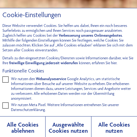
Cookie-Einstellungen
Diese Website verwendet Cookies. Sie helfen uns dabei, Ihnen ein noch besseres
Surferlebnis zu ermöglichen und Ihnen Services noch passgenauer anzubieten.
Zugleich helfen uns Cookies bei der
Verbesserung unseres Onlineangebotes
.
Mithilfe der folgenden Einstellungen können Sie festlegen, welche Cookies Sie
zulassen möchten. Klicken Sie auf „Alle Cookies erlauben" erklären Sie sich mit dem
Setzen aller Cookies einverstanden.
Details zu den eingesetzten Cookies/Diensten sowie Informationen darüber, wie Sie
Ihre
freiwillige Einwilligung jederzeit widerrufen
können, erfahren Sie
hier.
Funktionelle Cookies
Wir nutzen den
Webanalyseservice
Google Analytics, um statistische
Informationen über Besuche auf unserer Website zu erheben. Die erhobenen
Informationen dienen dazu, unsere Leistungen, Services und Angebote weiter
zu verbessern. Alle erhobenen Daten werden vor der Übermittlung
anonymisiert.
Wir nutzen Meta Pixel. Weitere Informationen entnehmen Sie unserer
Datenschutzerklärung.
Alle Cookies
Ausgewählte
Alle Cookies
ablehnen
Cookies nutzen
nutzen